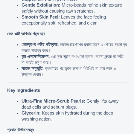
Gentle Exfoliation:
 Micro-beads refine skin texture 
safely without causing raw scratches.
Smooth Skin Feel:
 Leaves the face feeling 
exceptionally soft, refreshed, and clear.
কেন এটি আপনার পছন্দ হবে
লোমকূপের গভীর পরিষ্কার:
 নাকের চারপাশের ব্ল্যাকহেডস ও পোরের ময়লা দূর 
করতে সাহায্য করে।
মৃদু এক্সফোলিয়েশন:
 এর সূক্ষ্ম স্ক্রাব কণাগুলো ত্বকে কোনো স্ক্র্যাচ বা ক্ষতি 
না করেই মসৃণ করে।
সতেজ অনুভূতি:
 ব্যবহারের পর ত্বক রুক্ষ বা খিটখিটে না হয়ে নরম ও 
উজ্জ্বল দেখায়।
Key Ingredients
Ultra-Fine Micro-Scrub Pearls:
 Gently lifts away 
dead cells and sebum plugs.
Glycerin:
 Keeps skin hydrated during the deep 
washing action.
প্রধান উপাদানসমূহ