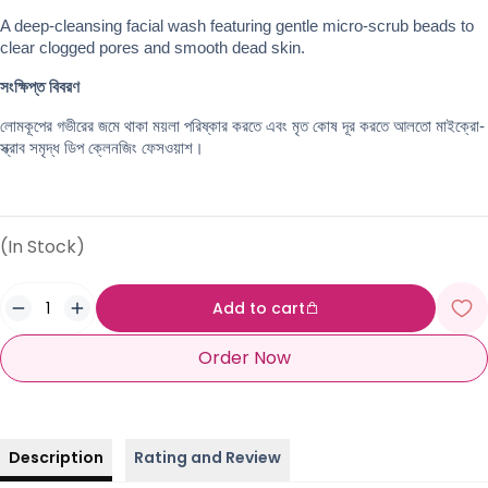
A deep-cleansing facial wash featuring gentle micro-scrub beads to 
clear clogged pores and smooth dead skin.
সংক্ষিপ্ত বিবরণ
লোমকূপের গভীরের জমে থাকা ময়লা পরিষ্কার করতে এবং মৃত কোষ দূর করতে আলতো মাইক্রো-
স্ক্রাব সমৃদ্ধ ডিপ ক্লেনজিং ফেসওয়াশ।
(In Stock)
Add to cart
Order Now
Description
Rating and Review