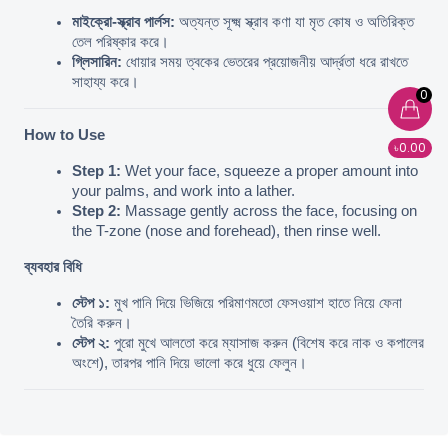
মাইক্রো-স্ক্রাব পার্লস:
 অত্যন্ত সূক্ষ্ম স্ক্রাব কণা যা মৃত কোষ ও অতিরিক্ত 
তেল পরিষ্কার করে।
গ্লিসারিন:
 ধোয়ার সময় ত্বকের ভেতরের প্রয়োজনীয় আর্দ্রতা ধরে রাখতে 
সাহায্য করে।
0
How to Use
৳0.00
Step 1:
 Wet your face, squeeze a proper amount into 
your palms, and work into a lather.
Step 2:
 Massage gently across the face, focusing on 
the T-zone (nose and forehead), then rinse well.
ব্যবহার বিধি
স্টেপ ১:
 মুখ পানি দিয়ে ভিজিয়ে পরিমাণমতো ফেসওয়াশ হাতে নিয়ে ফেনা 
তৈরি করুন।
স্টেপ ২:
 পুরো মুখে আলতো করে ম্যাসাজ করুন (বিশেষ করে নাক ও কপালের 
অংশে), তারপর পানি দিয়ে ভালো করে ধুয়ে ফেলুন।