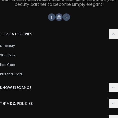
beauty partner to become simply elegant!
Facebook
Instagram
Youtube
TOP CATEGORIES
K-Beauty
Skin Care
Hair Care
Personal Care
KNOW ELEGANCE
About Us
TERMS & POLICIES
Contact Us
Delivery Policy