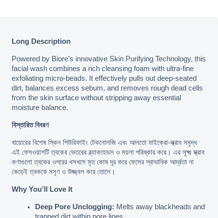
Long Description
Powered by Biore’s innovative Skin Purifying Technology, this 
facial wash combines a rich cleansing foam with ultra-fine 
exfoliating micro-beads. It effectively pulls out deep-seated 
dirt, balances excess sebum, and removes rough dead cells 
from the skin surface without stripping away essential 
moisture balance.
বিস্তারিত বিবরণ
বায়োরের বিশেষ স্কিন পিউরিফাইং টেকনোলজি এবং আলতো মাইক্রো-স্ক্রাব সমৃদ্ধ 
এই ফেসওয়াশটি ত্বকের ভেতরের ব্ল্যাকহেডস ও ময়লা পরিষ্কার করে। এর সূক্ষ্ম স্ক্রাব 
কণাগুলো ত্বকের ওপরের খসখসে মৃত কোষ দূর করে ফেসের স্বাভাবিক আর্দ্রতা না 
কেড়েই ত্বককে মসৃণ ও উজ্জ্বল করে তোলে।
Why You’ll Love It
Deep Pore Unclogging:
 Melts away blackheads and 
trapped dirt within pore lines.