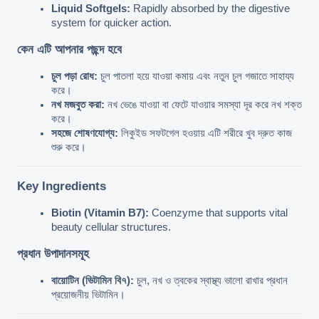
Liquid Softgels:
 Rapidly absorbed by the digestive 
system for quicker action.
কেন এটি আপনার পছন্দ হবে
চুল পড়া রোধ:
 চুল পাতলা হয়ে যাওয়া কমায় এবং নতুন চুল গজাতে সাহায্য 
করে।
নখ মজবুত করা:
 নখ ভেঙে যাওয়া বা ফেটে যাওয়ার সমস্যা দূর করে নখ শক্ত 
করে।
সহজে শোষণযোগ্য:
 লিকুইড সফটগেল হওয়ায় এটি শরীরে খুব দ্রুত কাজ 
শুরু করে।
Key Ingredients
Biotin (Vitamin B7):
 Coenzyme that supports vital 
beauty cellular structures.
প্রধান উপাদানসমূহ
বায়োটিন (ভিটামিন বি৭):
 চুল, নখ ও ত্বকের স্বাস্থ্য ভালো রাখার প্রধান 
প্রয়োজনীয় ভিটামিন।