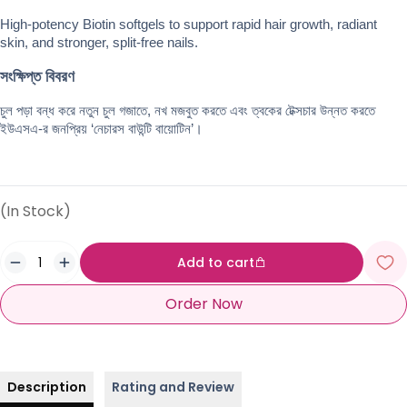
High-potency Biotin softgels to support rapid hair growth, radiant 
skin, and stronger, split-free nails.
সংক্ষিপ্ত বিবরণ
চুল পড়া বন্ধ করে নতুন চুল গজাতে, নখ মজবুত করতে এবং ত্বকের টেক্সচার উন্নত করতে 
ইউএসএ-র জনপ্রিয় ‘নেচারস বাউন্টি বায়োটিন’।
(In Stock)
Add to cart
Order Now
Description
Rating and Review