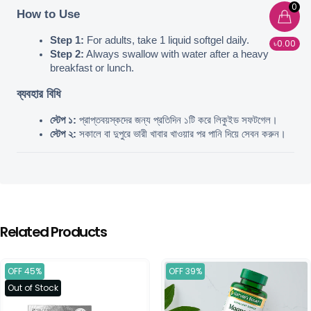
0
How to Use
Step 1:
 For adults, take 1 liquid softgel daily.
৳0.00
Step 2:
 Always swallow with water after a heavy 
breakfast or lunch.
ব্যবহার বিধি
স্টেপ ১:
 প্রাপ্তবয়স্কদের জন্য প্রতিদিন ১টি করে লিকুইড সফটগেল।
স্টেপ ২:
 সকালে বা দুপুরে ভারী খাবার খাওয়ার পর পানি দিয়ে সেবন করুন।
Related Products
OFF 45%
OFF 39%
Out of Stock