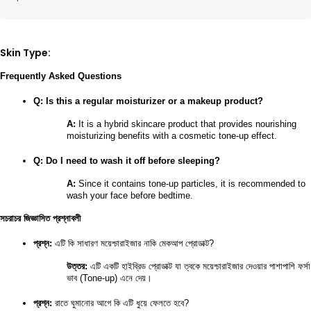
Skin Type:
Frequently Asked Questions
Q: Is this a regular moisturizer or a makeup product?
A:
 It is a hybrid skincare product that provides nourishing 
moisturizing benefits with a cosmetic tone-up effect.
Q: Do I need to wash it off before sleeping?
A:
 Since it contains tone-up particles, it is recommended to 
wash your face before bedtime.
সচরাচর জিজ্ঞাসিত প্রশ্নাবলী
প্রশ্ন:
 এটি কি সাধারণ ময়েশ্চারাইজার নাকি মেকআপ প্রোডাক্ট?
উত্তর:
 এটি একটি হাইব্রিড প্রোডাক্ট যা ত্বকে ময়েশ্চারাইজার দেওয়ার পাশাপাশি ফর্সা 
ভাব (Tone-up) এনে দেয়।
প্রশ্ন:
 রাতে ঘুমানোর আগে কি এটি ধুয়ে ফেলতে হবে?