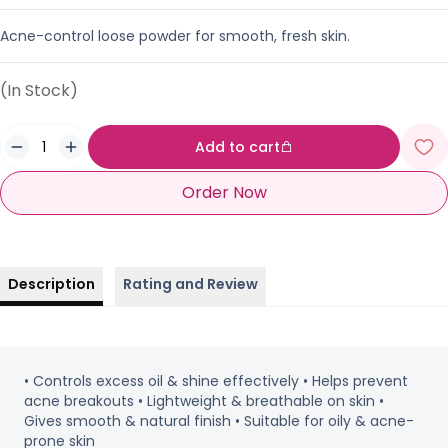
Acne-control loose powder for smooth, fresh skin.
(In Stock)
Add to cart
Order Now
Description
Rating and Review
• Controls excess oil & shine effectively • Helps prevent
acne breakouts • Lightweight & breathable on skin •
Gives smooth & natural finish • Suitable for oily & acne-
prone skin