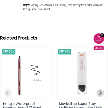
উত্তর:
 যেহেতু এতে টোন-আপ কণা রয়েছে, তাই রাতে ঘুমানোর আগে ফেসওয়াশ 
দিয়ে মুখ ধুয়ে নেওয়া ভালো।
0
Related Products
৳0.00
OFF 50%
OFF 40%
Imagic Waterproof
Maybelline Super Stay
Eyebrow Pencil 01 Black
Multiuse Foundation Stick