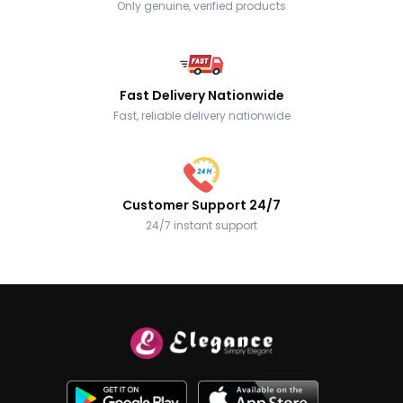
Only genuine, verified products
Fast Delivery Nationwide
Fast, reliable delivery nationwide
Customer Support 24/7
24/7 instant support