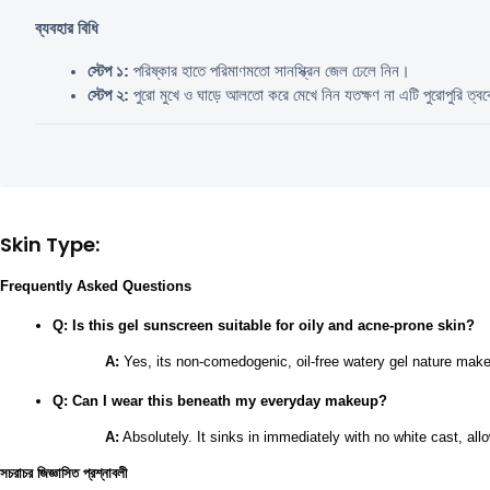
ব্যবহার বিধি
স্টেপ ১:
 পরিষ্কার হাতে পরিমাণমতো সানস্ক্রিন জেল ঢেলে নিন।
স্টেপ ২:
 পুরো মুখে ও ঘাড়ে আলতো করে মেখে নিন যতক্ষণ না এটি পুরোপুরি ত্ব
Skin Type:
Frequently Asked Questions
Q: Is this gel sunscreen suitable for oily and acne-prone skin?
A:
 Yes, its non-comedogenic, oil-free watery gel nature makes
Q: Can I wear this beneath my everyday makeup?
A:
 Absolutely. It sinks in immediately with no white cast, all
সচরাচর জিজ্ঞাসিত প্রশ্নাবলী