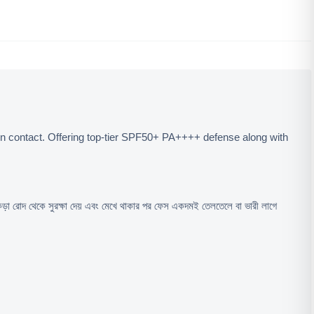
kin contact. Offering top-tier SPF50+ PA++++ defense along with 
 রোদ থেকে সুরক্ষা দেয় এবং মেখে থাকার পর ফেস একদমই তেলতেলে বা ভারী লাগে 