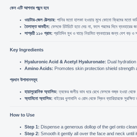
কেন এটি আপনার পছন্দ হবে
ওয়াটার-জেল টেক্সচার:
 পানির মতো হালকা হওয়ায় মুখে কোনো ক্রিমের মতো ভার
তৈলাক্ত ভাবহীন:
 ফেসকে চিটচিটে হতে দেয় না, ফলে গরমের দিনে ব্যবহারের জ
সাশ্রয়ী ১১০ গ্রাম:
 প্রতিদিন মুখ ও ঘাড়ে নিয়মিত ব্যবহারের জন্য বেশ বড় ও 
Key Ingredients
Hyaluronic Acid & Acetyl Hyaluronate:
 Dual hydration 
Amino Acids:
 Promotes skin protection shield strength
প্রধান উপাদানসমূহ
হায়ালুরোনিক অ্যাসিড:
 ত্বকের জলীয় ভাব ধরে রেখে ফেসকে শুষ্ক হওয়া থেকে 
অ্যামিনো অ্যাসিড:
 বাইরের ধুলাবালি ও রোদ থেকে স্কিন ব্যারিয়ারকে সুরক্ষিত
How to Use
Step 1:
 Dispense a generous dollop of the gel onto clea
Step 2:
 Smooth it gently all over the face and neck until it