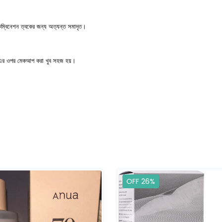
 কম্বিনেশন ত্বকের জন্য অত্যন্ত সমাদৃত।
ে এর ওপর মেকআপ করা খুব সহজ হয়।
OFF 26%