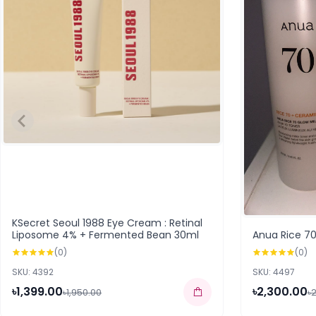
KSecret Seoul 1988 Eye Cream : Retinal
Liposome 4% + Fermented Bean 30ml
Anua Rice 70
(0)
(0)
SKU: 4392
SKU: 4497
৳1,399.00
৳2,300.00
৳1,950.00
৳