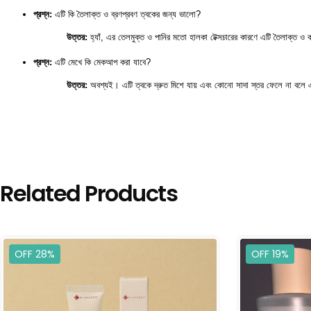
প্রশ্ন:
 এটি কি তৈলাক্ত ও ব্রণপ্রবণ ত্বকের জন্য ভালো?
উত্তর:
 হ্যাঁ, এর তেলমুক্ত ও পানির মতো হালকা টেক্সচারের কারণে এটি তৈলাক্ত ও
প্রশ্ন:
 এটি মেখে কি মেকআপ করা যাবে?
উত্তর:
 অবশ্যই। এটি ত্বকে দ্রুত মিশে যায় এবং কোনো সাদা স্তর ফেলে না বল
Related Products
OFF 28%
OFF 19%