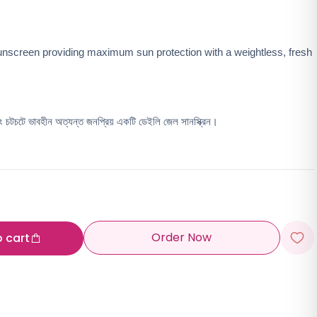
 sunscreen providing maximum sun protection with a weightless, fresh 
বং চটচটে ভাবহীন অত্যন্ত জনপ্রিয় একটি ডেইলি জেল সানস্ক্রিন।
Order Now
o cart