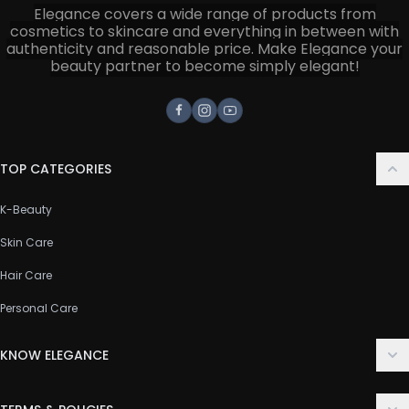
Elegance covers a wide range of products from
cosmetics to skincare and everything in between with
authenticity and reasonable price. Make Elegance your
beauty partner to become simply elegant!
Facebook
Instagram
Youtube
TOP CATEGORIES
K-Beauty
Skin Care
Hair Care
Personal Care
KNOW ELEGANCE
About Us