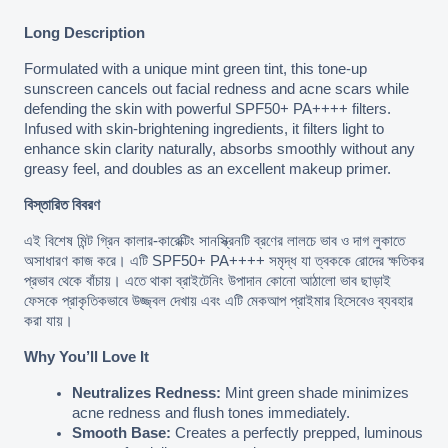
Long Description
Formulated with a unique mint green tint, this tone-up 
sunscreen cancels out facial redness and acne scars while 
defending the skin with powerful SPF50+ PA++++ filters. 
Infused with skin-brightening ingredients, it filters light to 
enhance skin clarity naturally, absorbs smoothly without any 
greasy feel, and doubles as an excellent makeup primer.
বিস্তারিত বিবরণ
এই বিশেষ মিন্ট গ্রিন কালার-কারেক্টিং সানস্ক্রিনটি ব্রণের লালচে ভাব ও দাগ লুকাতে 
অসাধারণ কাজ করে। এটি SPF50+ PA++++ সমৃদ্ধ যা ত্বককে রোদের ক্ষতিকর 
প্রভাব থেকে বাঁচায়। এতে থাকা ব্রাইটেনিং উপাদান কোনো আঠালো ভাব ছাড়াই 
ফেসকে প্রাকৃতিকভাবে উজ্জ্বল দেখায় এবং এটি মেকআপ প্রাইমার হিসেবেও ব্যবহার 
করা যায়।
Why You’ll Love It
Neutralizes Redness:
 Mint green shade minimizes 
acne redness and flush tones immediately.
Smooth Base:
 Creates a perfectly prepped, luminous 