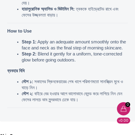
দেয়।
হায়ালুরোনিক অ্যাসিড ও ভিটামিন সি:
 ত্বককে হাইড্রেটেড রাখে এবং 
ফেসের উজ্জ্বলতা বাড়ায়।
How to Use
Step 1:
 Apply an adequate amount smoothly onto the 
face and neck as the final step of morning skincare.
Step 2:
 Blend it gently for a uniform, tone-corrected 
glow before going outdoors.
ব্যবহার বিধি
স্টেপ ১:
 সকালের স্কিনকেয়ারের শেষ ধাপে পরিমাণমতো সানস্ক্রিন মুখে ও 
ঘাড়ে নিন।
স্টেপ ২:
 বাইরে বের হওয়ার আগে ভালোভাবে ব্লেন্ড করে লাগিয়ে নিন যেন 
ফেসের লালচে ভাব সুন্দরভাবে ঢেকে যায়।
0
৳0.00