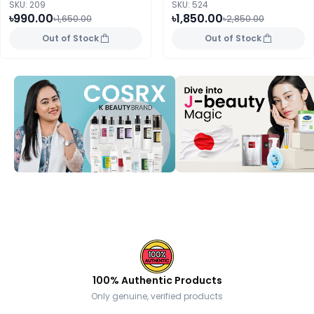
SKU: 209
SKU: 524
৳990.00
৳1,850.00
৳1,650.00
৳2,850.00
Out of Stock
Out of Stock
100% Authentic Products
Only genuine, verified products