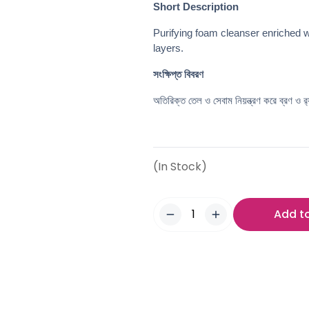
Short Description
Purifying foam cleanser enriched w
layers.
সংক্ষিপ্ত বিবরণ
অতিরিক্ত তেল ও সেবাম নিয়ন্ত্রণ করে ব্রণ ও র‍্
(In Stock)
Add t