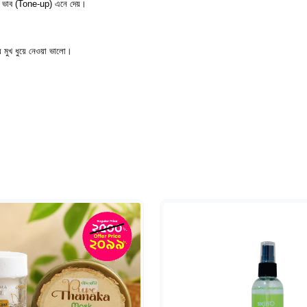
র্সা ভাব (Tone-up) এনে দেয়।
 মুখ ধুয়ে নেওয়া ভালো।