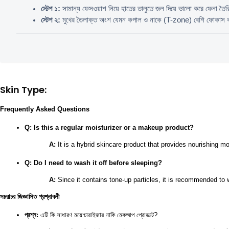
স্টেপ ১:
 সামান্য ফেসওয়াশ নিয়ে হাতের তালুতে জল দিয়ে ভালো করে ফেনা তৈ
স্টেপ ২:
 মুখের তৈলাক্ত অংশ যেমন কপাল ও নাকে (T-zone) বেশি ফোকাস ক
Skin Type:
Frequently Asked Questions
Q: Is this a regular moisturizer or a makeup product?
A:
 It is a hybrid skincare product that provides nourishing mo
Q: Do I need to wash it off before sleeping?
A:
 Since it contains tone-up particles, it is recommended to
সচরাচর জিজ্ঞাসিত প্রশ্নাবলী
প্রশ্ন:
 এটি কি সাধারণ ময়েশ্চারাইজার নাকি মেকআপ প্রোডাক্ট?