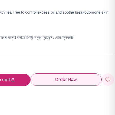
ith Tea Tree to control excess oil and soothe breakout-prone skin 
যাশের সমস্যা কমাতে টি-ট্রি সমৃদ্ধ ব্যালেন্সিং ফোম ক্লিনজার।
Order Now
o cart