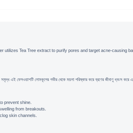
r utilizes Tea Tree extract to purify pores and target acne-causing bac
যাস সমৃদ্ধ এই ফেসওয়াশটি লোমকূপের গভীর থেকে ময়লা পরিষ্কার করে ব্রণের জীবাণু ধ্বংস করে
to prevent shine.
swelling from breakouts.
clog skin channels.