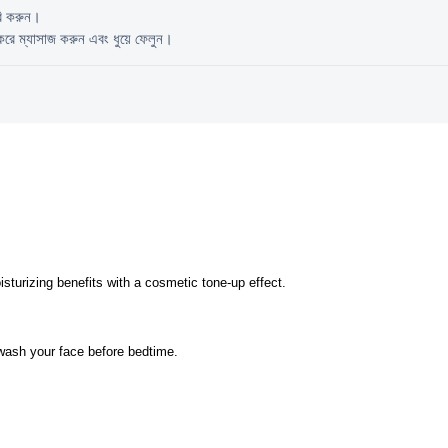
রি করুন।
রে ম্যাসাজ করুন এবং ধুয়ে ফেলুন।
isturizing benefits with a cosmetic tone-up effect.
 wash your face before bedtime.