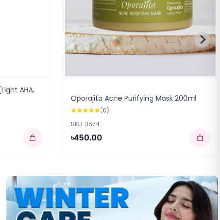
Light AHA,
Oporajita Acne Purifying Mask 200ml
(0)
SKU: 3674
৳450.00