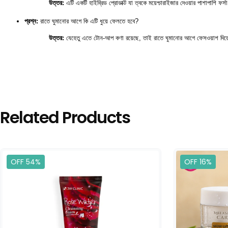
উত্তর:
 এটি একটি হাইব্রিড প্রোডাক্ট যা ত্বকে ময়েশ্চারাইজার দেওয়ার পাশাপাশি ফ
প্রশ্ন:
 রাতে ঘুমানোর আগে কি এটি ধুয়ে ফেলতে হবে?
উত্তর:
 যেহেতু এতে টোন-আপ কণা রয়েছে, তাই রাতে ঘুমানোর আগে ফেসওয়াশ দিয়ে
Related Products
OFF 54%
OFF 16%