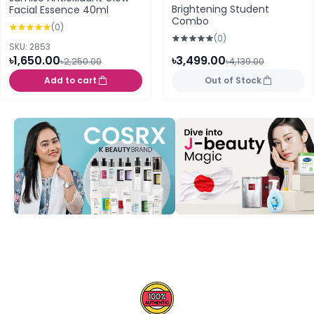
Brightening Student
Facial Essence 40ml
Combo
(0)
(0)
SKU: 2853
৳1,650.00
৳3,499.00
৳2,250.00
৳4,139.00
Add to cart
Out of Stock