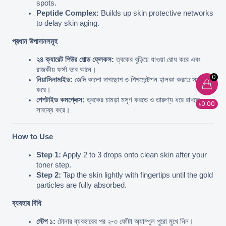
spots.
Peptide Complex:
 Builds up skin protective networks 
to delay skin aging.
প্রধান উপাদানসমূহ
২৪ ক্যারেট পিউর গোল্ড ফ্লেকস:
 ত্বকের বুড়িয়ে যাওয়া রোধ করে এবং 
রাজকীয় ফর্সা ভাব আনে।
0
নিয়াসিনামাইড:
 জেদি কালো দাগছোপ ও পিগমেন্টেশন হালকা করতে সাহায্য 
করে।
পেপটাইড কমপ্লেক্স:
 ত্বকের চামড়া মসৃণ করতে ও তারুণ্য ধরে রাখতে 
৳0.00
সাহায্য করে।
How to Use
Step 1:
 Apply 2 to 3 drops onto clean skin after your 
toner step.
Step 2:
 Tap the skin lightly with fingertips until the gold 
particles are fully absorbed.
ব্যবহার বিধি
স্টেপ ১:
 টোনার ব্যবহারের পর ২-৩ ফোঁটা অ্যাম্পুল পুরো মুখে নিন।