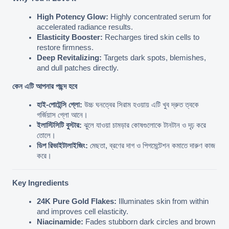
High Potency Glow:
 Highly concentrated serum for 
accelerated radiance results.
Elasticity Booster:
 Recharges tired skin cells to 
restore firmness.
Deep Revitalizing:
 Targets dark spots, blemishes, 
and dull patches directly.
কেন এটি আপনার পছন্দ হবে
হাই-পোটেন্সি গ্লো:
 উচ্চ ঘনত্বের সিরাম হওয়ায় এটি খুব দ্রুত ত্বকে 
গর্জিয়াস গ্লো আনে।
ইলাস্টিসিটি বুস্টার:
 ঝুলে যাওয়া চামড়ার কোষগুলোকে টানটান ও দৃঢ় করে 
তোলে।
ডিপ রিভাইটালাইজিং:
 মেছতা, ব্রণের দাগ ও পিগমেন্টেশন কমাতে দারুণ কাজ 
করে।
Key Ingredients
24K Pure Gold Flakes:
 Illuminates skin from within 
and improves cell elasticity.
Niacinamide:
 Fades stubborn dark circles and brown 