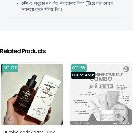
স্টেপ ২:
 আঙুলের ডগা দিয়ে আলতোভাবে ট্যাপ (Tap) করে সোনার 
কণাগুলো ত্বকে মিলিয়ে দিন।
Related Products
OFF 27%
OFF 15%
Out of Stock
Jumiso Antioxidant Glow