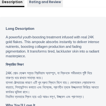
Description
Rating and Review
Long Description
A powerful youth-boosting treatment infused with real 24K 
gold flakes. This ampoule absorbs instantly to deliver intense 
nutrients, boosting collagen production and fading 
pigmentation. It transforms tired, lackluster skin into a radiant 
masterpiece.
বিস্তারিত বিবরণ
24K গোল্ড ফ্লেক্স সমৃদ্ধ প্রিমিয়াম অ্যাম্পুল, যা স্কিনকে গভীরভাবে পুষ্টি দিয়ে 
তারুণ্য ধরে রাখতে সাহায্য করে।

হালকা টেক্সচারের কারণে এটি খুব দ্রুত স্কিনে মিশে যায়। কোলাজেন প্রোডাকশন 
বাড়াতে, পিগমেন্টেশন কমাতে এবং নিস্তেজ, প্রাণহীন ত্বকে উজ্জ্বলতা ফিরিয়ে আনতে 
কার্যকর ভূমিকা রাখে।

নিয়মিত ব্যবহারে স্কিন হয়ে ওঠে আরও মসৃণ, উজ্জ্বল এবং প্রাণবন্ত।
Why You’ll Love It