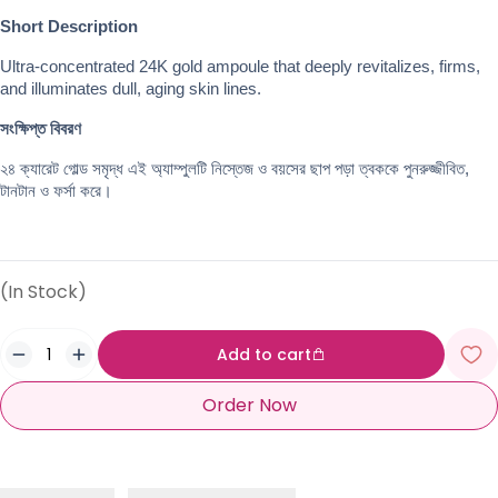
Short Description
Ultra-concentrated 24K gold ampoule that deeply revitalizes, firms, 
and illuminates dull, aging skin lines.
সংক্ষিপ্ত বিবরণ
২৪ ক্যারেট গোল্ড সমৃদ্ধ এই অ্যাম্পুলটি নিস্তেজ ও বয়সের ছাপ পড়া ত্বককে পুনরুজ্জীবিত, 
টানটান ও ফর্সা করে।
(In Stock)
Add to cart
Order Now